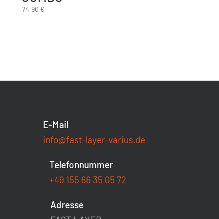
74,90
€
E-Mail
info@fast-layer-varius.de
Telefonnummer
+49 155 66 35 05 72
Adresse