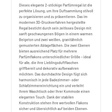
Dieses elegante 2-stöckige Parfümregal ist die
perfekte Lösung, um Ihre Duftsammlung stilvoll
zu organisieren und zu präsentieren. Das im
modernen 3D-Druckverfahren hergestellte
Regal besticht durch sein zeitloses Design mit
sanft geschwungenen Bögen in einem warmen
Beigeton und zwei weißen, granitähnlich
gemusterten Ablageflächen. Die zwei Ebenen
bieten ausreichend Platz für mehrere
Parfümflakons unterschiedlicher Größe – ideal
für alle, die ihre Lieblingsduftflaschen
griffbereit und dekorativ aufbewahren
möchten. Das durchdachte Design fügt sich
harmonisch in jede Badezimmer- oder
Schlafzimmereinrichtung ein und verleiht
Ihrem Waschtisch oder Ihrer Kommode einen
eleganten Touch. Dank der stabilen
Konstruktion stehen Ihre wertvollen Flakons
sicher und übersichtlich auf beiden Ebenen.