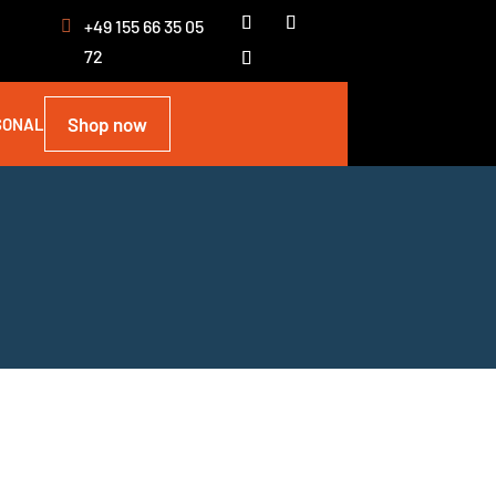
+49 155 66 35 05
72
Shop now
SONAL