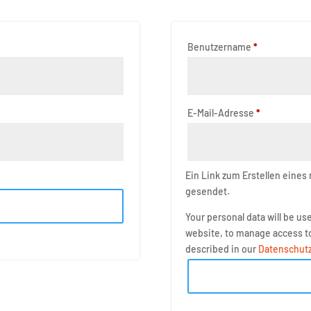
ich
Erforderlich
Benutzername
*
Erforderlich
E-Mail-Adresse
*
Ein Link zum Erstellen eines
gesendet.
Your personal data will be u
website, to manage access to
described in our
Datenschutz