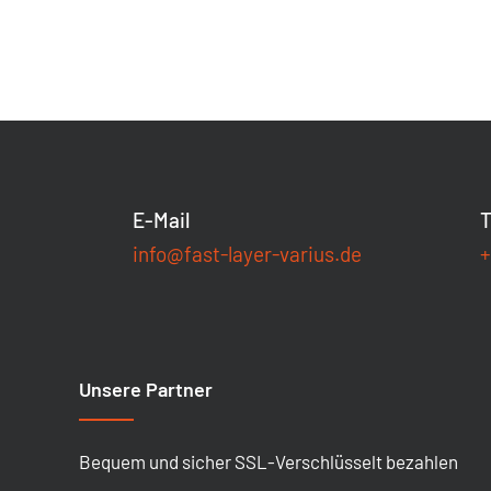
E-Mail
T
info@fast-layer-varius.de
+
Unsere Partner
Bequem und sicher SSL-Verschlüsselt bezahlen