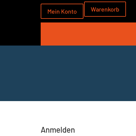
Warenkorb
Mein Konto
Anmelden