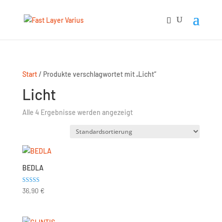
Start
/ Produkte verschlagwortet mit „Licht“
Licht
Alle 4 Ergebnisse werden angezeigt
BEDLA
Bewertet mit
36,90
€
5.00
von 5