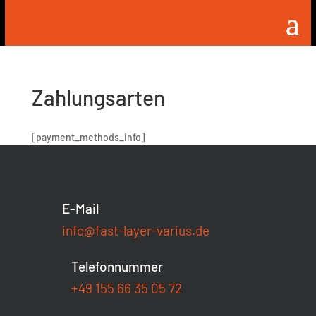
Zahlungsarten
[payment_methods_info]
E-Mail
info@fast-layer-varius.de
Telefonnummer
+49 155 66 35 05 72