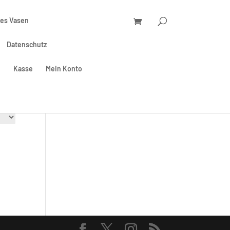
res Vasen
Datenschutz
m
Kasse
Mein Konto